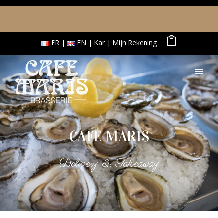
FR
EN
Kar
Mijn Rekening
CAFE MARIS
Delivery & Takeaway