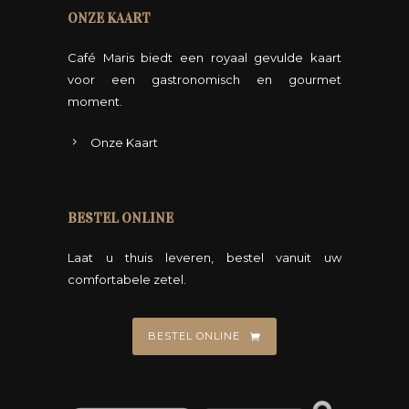
ONZE KAART
Café Maris biedt een royaal gevulde kaart
voor een gastronomisch en gourmet
moment.
Onze Kaart
BESTEL ONLINE
Laat u thuis leveren, bestel vanuit uw
comfortabele zetel.
BESTEL ONLINE