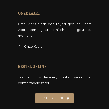
ONZE KAART
Café Maris biedt een royaal gevulde kaart
voor een gastronomisch en gourmet
moment.
Onze Kaart
BESTEL ONLINE
Laat u thuis leveren, bestel vanuit uw
comfortabele zetel.
BESTEL ONLINE