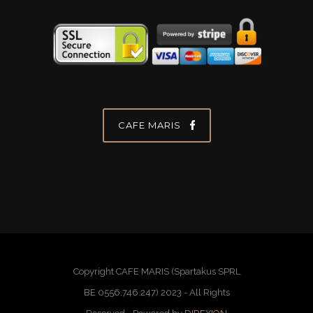
CAFE MARIS
Copyright CAFE MARIS (Spartakus SPRL
BE 0556.746.247) 2023 - All Rights