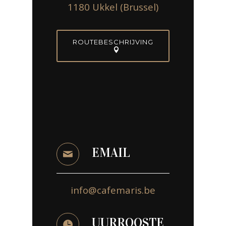
1180 Ukkel (Brussel)
ROUTEBESCHRIJVING
EMAIL
info@cafemaris.be
UURROOSTE