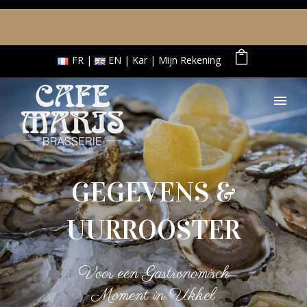
FR
EN
Kar
Mijn Rekening
GEGEVENS &
UURROOSTER
Voor een Gastronomisch
Moment in Ukkel