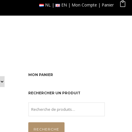
NL
EN
Mon Compte
Panier
 ligne
Galerie
Réservation
Contact
MON PANIER
RECHERCHER UN PRODUIT
RECHERCHE