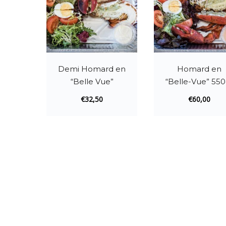
Demi Homard en
Homard en
“Belle Vue”
“Belle-Vue” 550
€
32,50
€
60,00