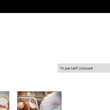
Café Maris
Carte
Commande en