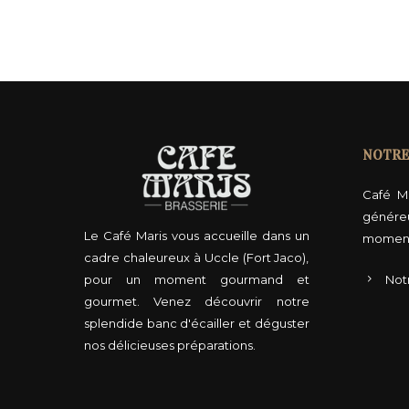
NOTRE
Café M
génére
Le Café Maris vous accueille dans un
moment
cadre chaleureux à Uccle (Fort Jaco),
pour un moment gourmand et
Not
gourmet. Venez découvrir notre
splendide banc d'écailler et déguster
nos délicieuses préparations.