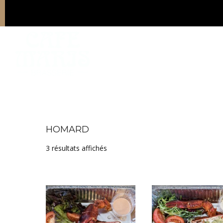
HOMARD
Trié par prix croissant
3 résultats affichés