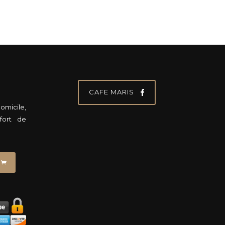
CAFE MARIS
micile,
fort de