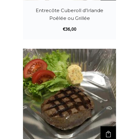
Entrecôte Cuberoll d’Irlande
Poêlée ou Grillée
€
36,00