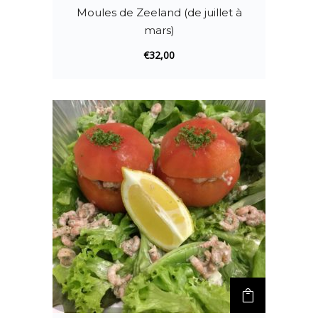
Moules de Zeeland (de juillet à
mars)
€
32,00