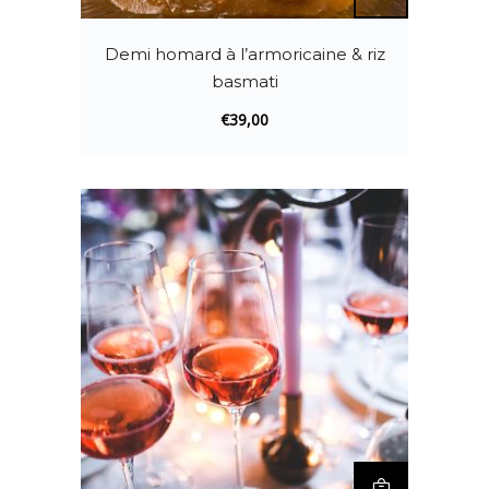
Demi homard à l’armoricaine & riz
basmati
€
39,00