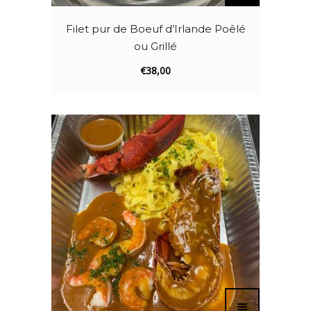
Filet pur de Boeuf d’Irlande Poêlé
ou Grillé
€
38,00