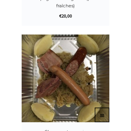
fraîches)
€
20,00