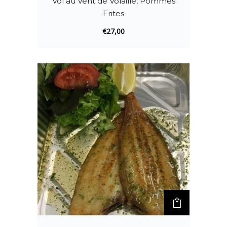
Vol au Vent de Volaille, Pommes
Frites
€
27,00