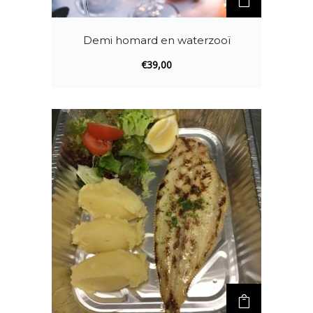
Demi homard en waterzooï
€
39,00