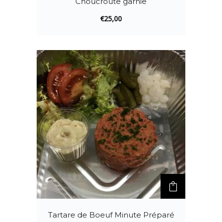
Choucroute garnie
€
25,00
Tartare de Boeuf Minute Préparé