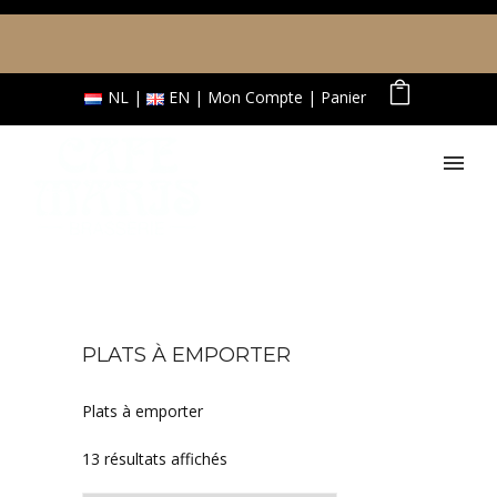
NL
EN
Mon Compte
Panier
PLATS À EMPORTER
Plats à emporter
Trié par prix croissant
13 résultats affichés