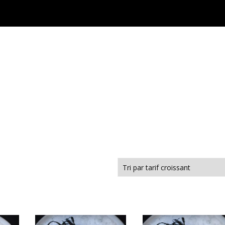
Café Maris
Carte
Commande en