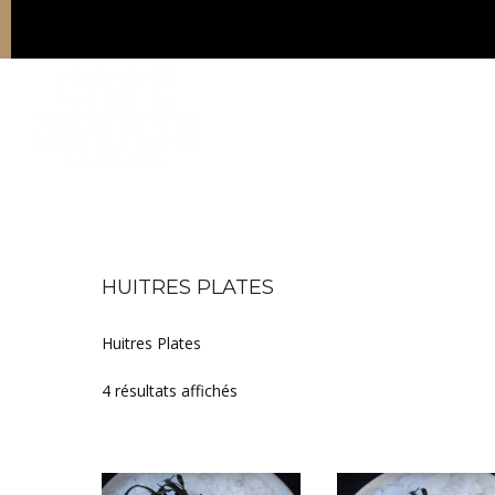
HUITRES PLATES
Huitres Plates
Trié par prix croissant
4 résultats affichés