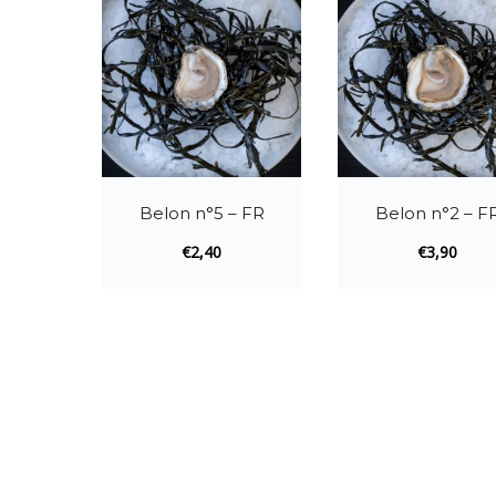
Belon n°5 – FR
Belon n°2 – F
€
2,40
€
3,90