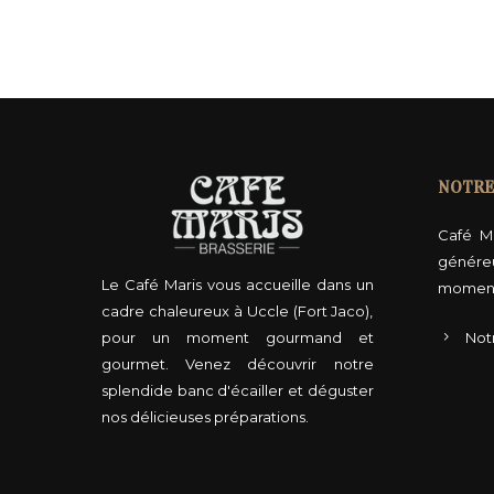
NOTRE
Café M
génére
Le Café Maris vous accueille dans un
moment
cadre chaleureux à Uccle (Fort Jaco),
pour un moment gourmand et
Not
gourmet. Venez découvrir notre
splendide banc d'écailler et déguster
nos délicieuses préparations.