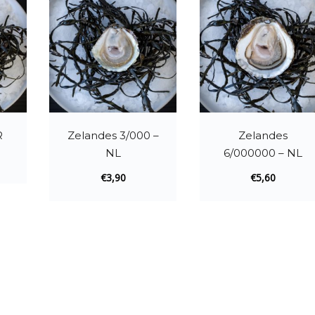
R
Zelandes 3/000 –
Zelandes
NL
6/000000 – NL
€
3,90
€
5,60