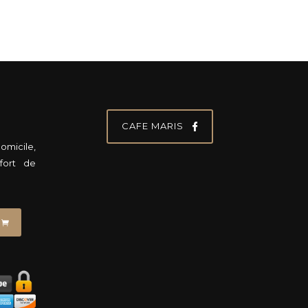
CAFE MARIS
micile,
fort de