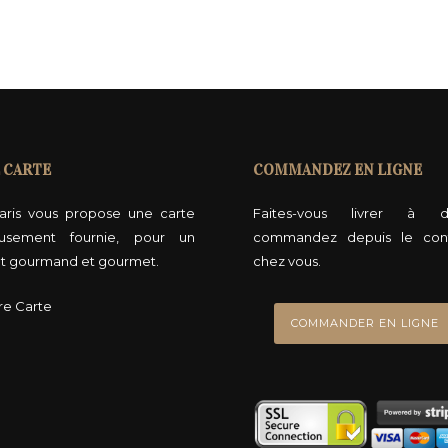
 CARTE
COMMANDEZ EN LIGNE
aris vous propose une carte
Faites-vous livrer à do
usement fournie, pour un
commandez depuis le con
 gourmand et gourmet.
chez vous.
re Carte
COMMANDER EN LIGNE