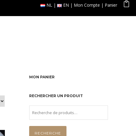
NL
EN
Mon Compte
Panier
 ligne
Galerie
Réservation
Contact
MON PANIER
RECHERCHER UN PRODUIT
RECHERCHE