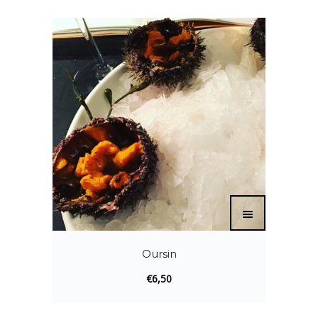
Oursin
€
6,50