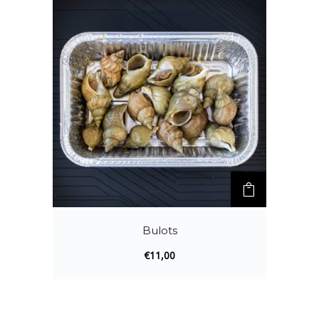
Bulots
€
11,00