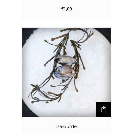
€
1,00
Palourde