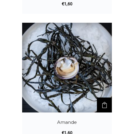
€
1,60
Amande
€
1,60